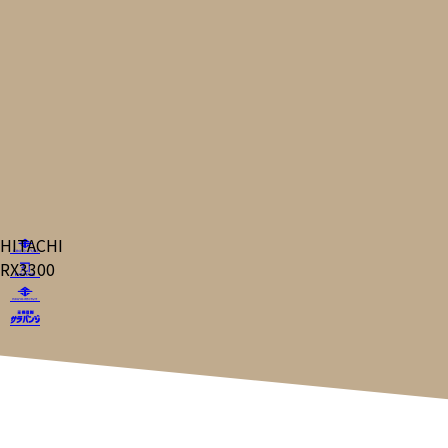
HITACHI
RX3300