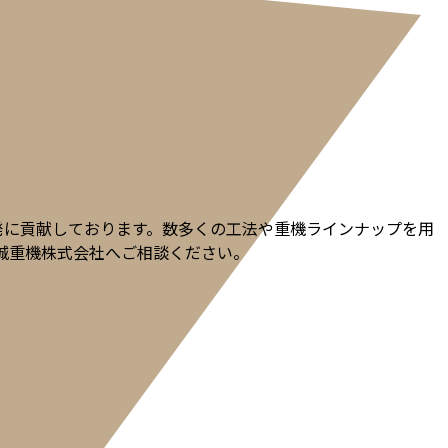
発に貢献しております。数多くの工法や重機ラインナップを用
城重機株式会社へご相談ください。