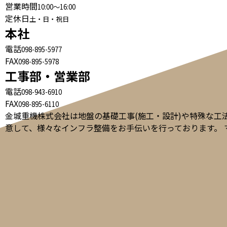
営業時間
10:00～16:00
定休日
土・日・祝日
本社
電話
098-895-5977
FAX
098-895-5978
工事部・営業部
電話
098-943-6910
FAX
098-895-6110
金城重機株式会社は地盤の基礎工事(施工・設計)や特殊な
意して、様々なインフラ整備をお手伝いを行っております。