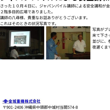
さった１０月４日に、ジャパンパイル講師による安全講和が金
２階多目的広場でありました。
講師の八尋様、貴重なお話ありがとうございます。
これはそのときの状況写真です。
写真がブ
来て下さ
並びに、
夜遅くま
〒901-2406 沖縄県中頭郡中城村当間574-8