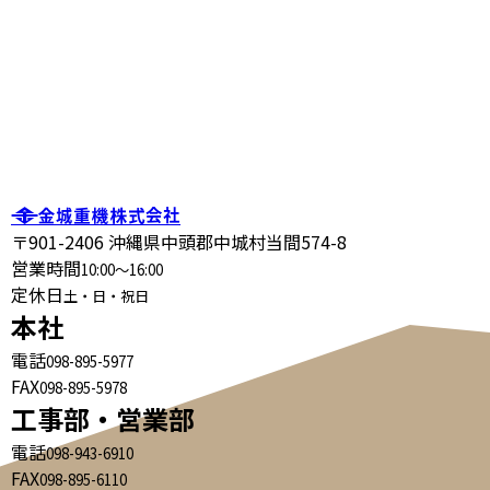
〒901-2406 沖縄県中頭郡中城村当間574-8
営業時間
10:00～16:00
定休日
土・日・祝日
本社
電話
098-895-5977
FAX
098-895-5978
工事部・営業部
電話
098-943-6910
FAX
098-895-6110