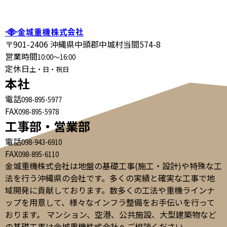
〒901-2406 沖縄県中頭郡中城村当間574-8
営業時間
10:00～16:00
定休日
土・日・祝日
本社
電話
098-895-5977
FAX
098-895-5978
工事部・営業部
電話
098-943-6910
FAX
098-895-6110
金城重機株式会社は地盤の基礎工事(施工・設計)や特殊な工
法を行う沖縄県の会社です。多くの実績と確実な工事で地
域開発に貢献しております。数多くの工法や重機ラインナ
ップを用意して、様々なインフラ整備をお手伝いを行って
おります。 マンション、空港、公共施設、大型建築物など
の基礎工事は金城重機株式会社へご相談ください。