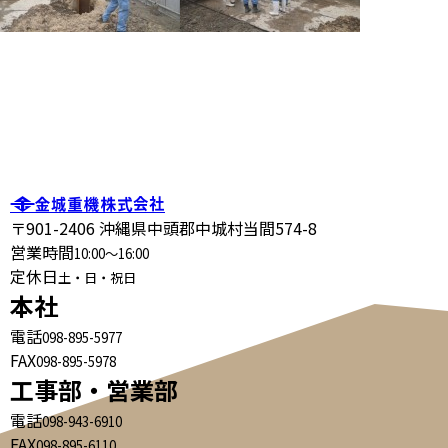
〒901-2406 沖縄県中頭郡中城村当間574-8
営業時間
10:00～16:00
定休日
土・日・祝日
本社
電話
098-895-5977
FAX
098-895-5978
工事部・営業部
電話
098-943-6910
FAX
098-895-6110