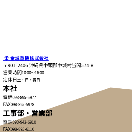
〒901-2406 沖縄県中頭郡中城村当間574-8
営業時間
10:00～16:00
定休日
土・日・祝日
本社
電話
098-895-5977
FAX
098-895-5978
工事部・営業部
電話
098-943-6910
FAX
098-895-6110