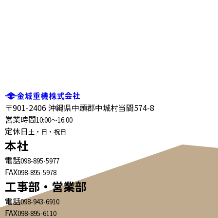
〒901-2406 沖縄県中頭郡中城村当間574-8
営業時間
10:00～16:00
定休日
土・日・祝日
本社
電話
098-895-5977
FAX
098-895-5978
工事部・営業部
電話
098-943-6910
FAX
098-895-6110