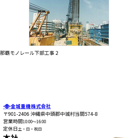
那覇モノレール下部工事 2
〒901-2406 沖縄県中頭郡中城村当間574-8
営業時間
10:00～16:00
定休日
土・日・祝日
本社