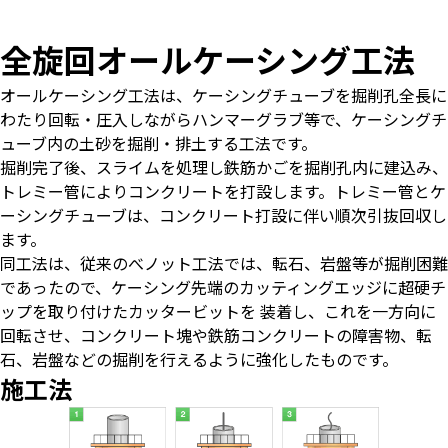
全旋回オールケーシング工法
オールケーシング工法は、ケーシングチューブを掘削孔全長に
わたり回転・圧入しながらハンマーグラブ等で、ケーシングチ
ューブ内の土砂を掘削・排土する工法です。
掘削完了後、スライムを処理し鉄筋かごを掘削孔内に建込み、
トレミー管によりコンクリートを打設します。トレミー管とケ
ーシングチューブは、コンクリート打設に伴い順次引抜回収し
ます。
同工法は、従来のべノット工法では、転石、岩盤等が掘削困難
であったので、ケーシング先端のカッティングエッジに超硬チ
ップを取り付けたカッタービットを 装着し、これを一方向に
回転させ、コンクリート塊や鉄筋コンクリートの障害物、転
石、岩盤などの掘削を行えるように強化したものです。
施工法