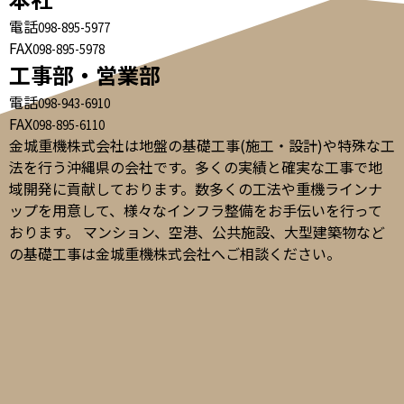
電話
098-895-5977
FAX
098-895-5978
工事部・営業部
電話
098-943-6910
FAX
098-895-6110
金城重機株式会社は地盤の基礎工事(施工・設計)や特殊な工
法を行う沖縄県の会社です。多くの実績と確実な工事で地
域開発に貢献しております。数多くの工法や重機ラインナ
ップを用意して、様々なインフラ整備をお手伝いを行って
おります。 マンション、空港、公共施設、大型建築物など
の基礎工事は金城重機株式会社へご相談ください。