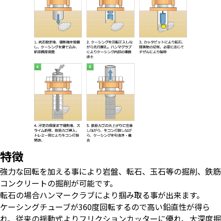
特徴
強力な回転を加える事により岩盤、転石、玉石等の掘削、鉄筋
コンクリートの掘削が可能です。
転石の場合ハンマークラブにより掴み取る事が出来ます。
ケーシングチューブが360度回転するので高い鉛直性が得ら
れ、従来の揺動式よりフリクションカッターに優れ、大深度掘