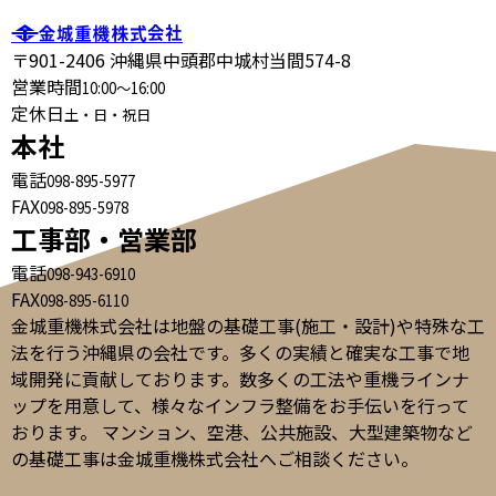
〒901-2406 沖縄県中頭郡中城村当間574-8
営業時間
10:00～16:00
定休日
土・日・祝日
本社
電話
098-895-5977
FAX
098-895-5978
工事部・営業部
電話
098-943-6910
FAX
098-895-6110
金城重機株式会社は地盤の基礎工事(施工・設計)や特殊な工
法を行う沖縄県の会社です。多くの実績と確実な工事で地
域開発に貢献しております。数多くの工法や重機ラインナ
ップを用意して、様々なインフラ整備をお手伝いを行って
おります。 マンション、空港、公共施設、大型建築物など
の基礎工事は金城重機株式会社へご相談ください。