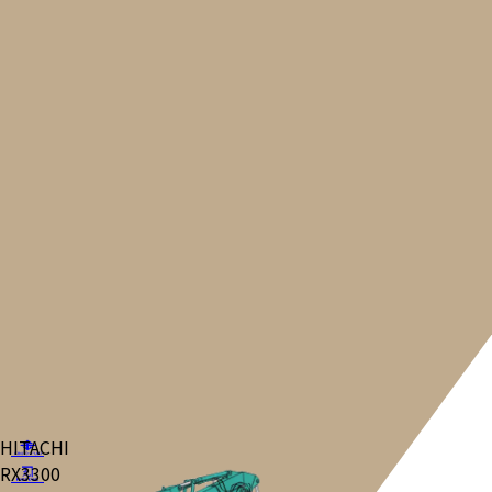
HITACHI
RX3300