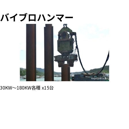
バイブロハンマー
30KW～180KW各種 x15台