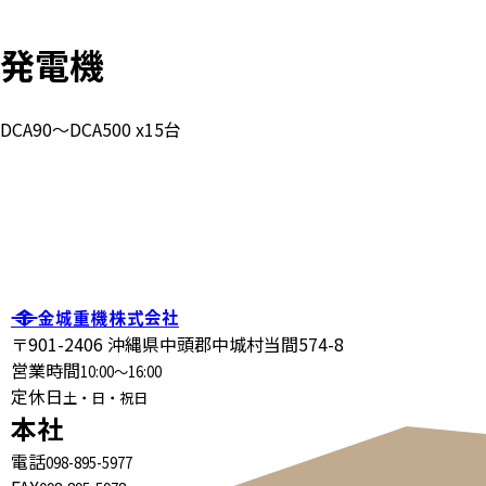
発電機
DCA90～DCA500 x15台
〒901-2406 沖縄県中頭郡中城村当間574-8
営業時間
10:00～16:00
定休日
土・日・祝日
本社
電話
098-895-5977