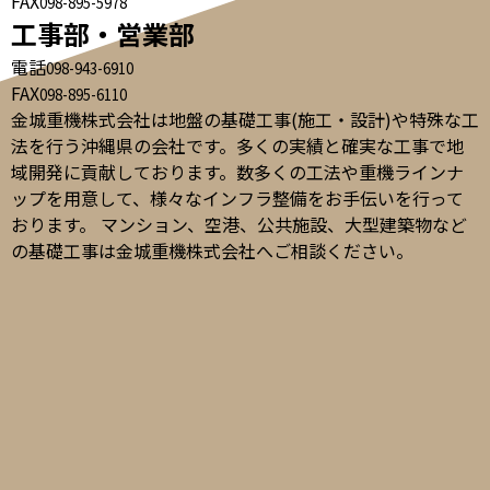
FAX
098-895-5978
工事部・営業部
電話
098-943-6910
FAX
098-895-6110
金城重機株式会社は地盤の基礎工事(施工・設計)や特殊な工
法を行う沖縄県の会社です。多くの実績と確実な工事で地
域開発に貢献しております。数多くの工法や重機ラインナ
ップを用意して、様々なインフラ整備をお手伝いを行って
おります。 マンション、空港、公共施設、大型建築物など
の基礎工事は金城重機株式会社へご相談ください。